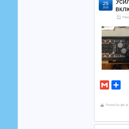
Уси
25
вкл
2016
Наш
Gmai
О
Posted by
jek
at