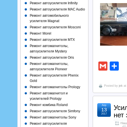
Ремонт автоусилителя Infinity
Ремонт автоусилителя MAC Audio
Ремонт автомобильного
усилителя Magnat
Ремонт автоусилителя Mosconi
Ремонт Morel
Ремонт автоусилителя MTX
Ремонт автомагнитолы,
автоусилителя Mystery
Ремонт автоусилителя Oris
Gmai
О
Ремонт автомагнитолы,
автоусилителя Pioneer
Ремонт автоусилителя Phenix
Gold
Posted by
jek
at
Ремонт автомагнитолы Prology
Ремонт автомагнитол и
усилителей Prology
Ремонт комбика Roland
Апр
Уси
13
Ремонт автоусилителя Simfony
нет 
2017
Ремонт автомагнитолы Sony
Наш
Ремонт автоусилителя