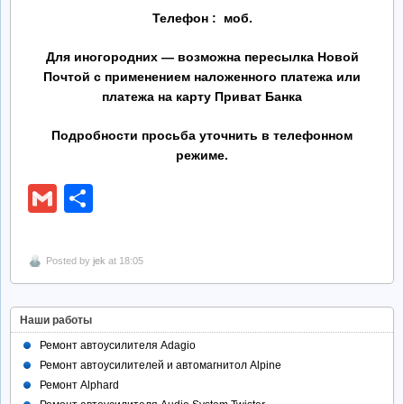
Телефон : моб.
Для иногородних — возможна пересылка Новой
Почтой с применением наложенного платежа или
платежа на карту Приват Банка
Подробности просьба уточнить в телефонном
режиме.
Gmail
Отправить
Posted by
jek
at 18:05
Наши работы
Ремонт автоусилителя Adagio
Ремонт автоусилителей и автомагнитол Alpine
Ремонт Alphard