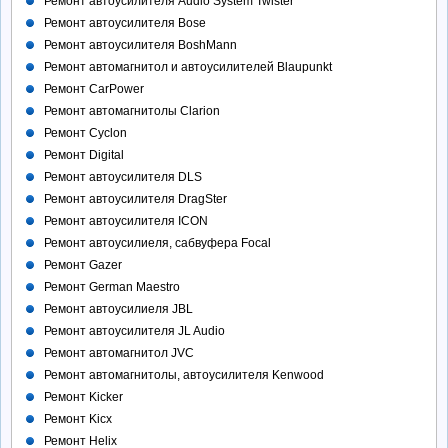
Ремонт автоусилителя Audio System Twister
Ремонт автоусилителя Bose
Ремонт автоусилителя BoshMann
Ремонт автомагнитол и автоусилителей Blaupunkt
Ремонт CarPower
Ремонт автомагнитолы Clarion
Ремонт Cyclon
Ремонт Digital
Ремонт автоусилителя DLS
Ремонт автоусилителя DragSter
Ремонт автоусилителя ICON
Ремонт автоусилиеля, сабвуфера Focal
Ремонт Gazer
Ремонт German Maestro
Ремонт автоусилиеля JBL
Ремонт автоусилителя JL Audio
Ремонт автомагнитол JVC
Ремонт автомагнитолы, автоусилителя Kenwood
Ремонт Kicker
Ремонт Kicx
Ремонт Helix