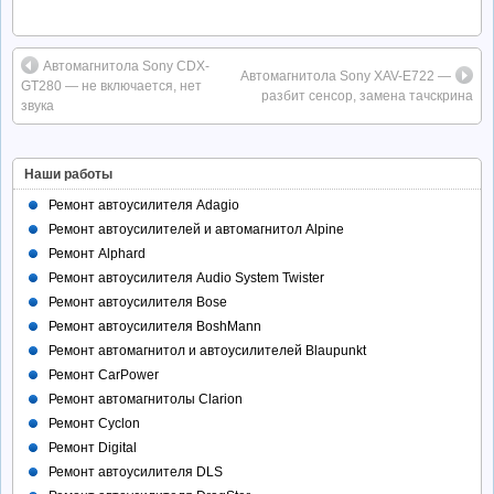
Автомагнитола Sony CDX-
Автомагнитола Sony XAV-E722 —
GT280 — не включается, нет
разбит сенсор, замена тачскрина
звука
Наши работы
Ремонт автоусилителя Adagio
Ремонт автоусилителей и автомагнитол Alpine
Ремонт Alphard
Ремонт автоусилителя Audio System Twister
Ремонт автоусилителя Bose
Ремонт автоусилителя BoshMann
Ремонт автомагнитол и автоусилителей Blaupunkt
Ремонт CarPower
Ремонт автомагнитолы Clarion
Ремонт Cyclon
Ремонт Digital
Ремонт автоусилителя DLS