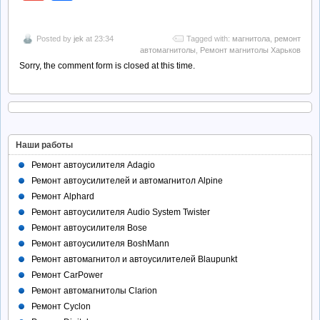
Posted by
jek
at 23:34
Tagged with:
магнитола
,
ремонт
автомагнитолы
,
Ремонт магнитолы Харьков
Sorry, the comment form is closed at this time.
Наши работы
Ремонт автоусилителя Adagio
Ремонт автоусилителей и автомагнитол Alpine
Ремонт Alphard
Ремонт автоусилителя Audio System Twister
Ремонт автоусилителя Bose
Ремонт автоусилителя BoshMann
Ремонт автомагнитол и автоусилителей Blaupunkt
Ремонт CarPower
Ремонт автомагнитолы Clarion
Ремонт Cyclon