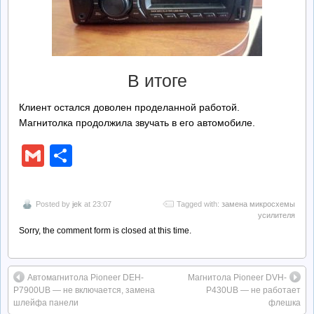
В итоге
Клиент остался доволен проделанной работой.
Магнитолка продолжила звучать в его автомобиле.
Gmail
Отправить
Posted by
jek
at 23:07
Tagged with:
замена микросхемы
усилителя
Sorry, the comment form is closed at this time.
Автомагнитола Pioneer DEH-
Магнитола Pioneer DVH-
P7900UB — не включается, замена
P430UB — не работает
шлейфа панели
флешка