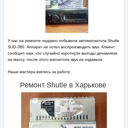
Ремонт БП
Контакты
Обратная Связь
У нас на ремонте недавно побывала автомагнитола Shutle
SUD-380. Аппарат не хотел воспроизводить звук. Клиент
сообщил нам, что случайно коротнули выходы динамиков
на массу, после этого магнитола звук не издавала.
Наши мастера взялись за работу.
Ремонт Shutle в Харькове