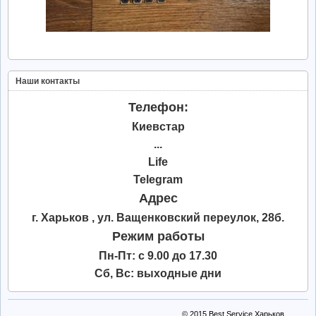
Наши контакты
Телефон:
Киевстар
...
Life
Telegram
Адрес
г. Харьков , ул. Ващенковский переулок, 28б.
Режим работы
Пн-Пт: с 9.00 до 17.30
Сб, Вс: выходные дни
© 2015
Best Service Харьков