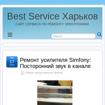
Best Service Харьков
САЙТ СЕРВИСА ПО РЕМОНТУ ЭЛЕКТРОНИКИ.
Новости
Best Service Харьков
Фев
Ремонт усилителя Simfony:
17
Ремонт Усилителей
Посторонний звук в канале
2015
Ремонт автоусилителя Simfony
Ремонт Автомагнитол
Ремонт StarLine
Ремонт Видеорегистраторов