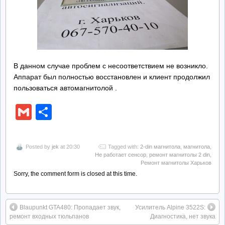
В данном случае проблем с несоответствием не возникло.
Аппарат был полностью восстановлен и клиент продолжил
пользоваться автомагнитолой .
Gmail
Отправить
Posted by
jek
at 20:30
Tagged with:
2-din магнитола
,
магнитола
,
Не работает сенсор
,
ремонт магнитолы 2 din
,
Ремонт магнитолы Харьков
Sorry, the comment form is closed at this time.
Blaupunkt GTA480: Пропадает звук,
Усилитель Alpine 3522S:
ремонт входных тюльпанов
Диагностика, нет звука