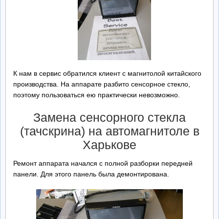
Ремонт БП
Контакты
Обратная Связь
К нам в сервис обратился клиент с магнитолой китайского
производства. На аппарате разбито сенсорное стекло,
поэтому пользоваться ею практически невозможно.
Замена сенсорного стекла
(тачскрина) на автомагнитоле в
Харькове
Ремонт аппарата начался с полной разборки передней
панели. Для этого панель была демонтирована.