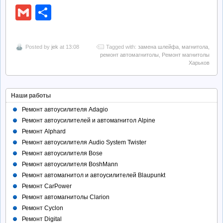
Gmail
Отправить
Posted by
jek
at 13:08
Tagged with:
замена шлейфа
,
магнитола
,
ремонт автомагнитолы
,
Ремонт магнитолы
Харьков
Наши работы
Ремонт автоусилителя Adagio
Ремонт автоусилителей и автомагнитол Alpine
Ремонт Alphard
Ремонт автоусилителя Audio System Twister
Ремонт автоусилителя Bose
Ремонт автоусилителя BoshMann
Ремонт автомагнитол и автоусилителей Blaupunkt
Ремонт CarPower
Ремонт автомагнитолы Clarion
Ремонт Cyclon
Ремонт Digital