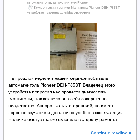
автомагнитолы, автоусилителя Pioneer
Комментарии
к записи Магнитола Pioneer DEH-P85BT —
не работает, замена шлейфа
отключены
На прошлой неделе в нашем сервисе побывала
автомагнитола Pioneer DEH-P85BT. Владелец этого
устройства попросил нас провести диагностику
магнитолы, так как вела она себя совершенно
неадекватно. Аппарат хоть и старенький, но имеет
хорошее звучание и достаточно удобен в эксплуатации.
Наличие блютуза также склоняло в сторону ремонта.
Continue reading »