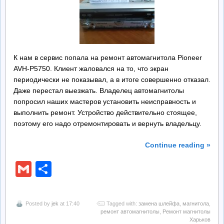
Ремонт БП
Контакты
К нам в сервис попала на ремонт автомагнитола Pioneer
AVH-P5750. Клиент жаловался на то, что экран
Обратная Связь
периодически не показывал, а в итоге совершенно отказал.
Даже перестал выезжать. Владелец автомагнитолы
попросил наших мастеров установить неисправность и
выполнить ремонт. Устройство действительно стоящее,
поэтому его надо отремонтировать и вернуть владельцу.
Continue reading »
Gmail
Отправить
Posted by
jek
at 17:40
Tagged with:
замена шлейфа
,
магнитола
,
ремонт автомагнитолы
,
Ремонт магнитолы
Харьков