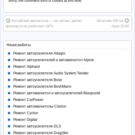
Sorry, the comment form is closed at this time.
Китайская магнитола — не читает диски,
Штатник VW на
флешку и не работает GPS
базе S100
Наши работы
Ремонт автоусилителя Adagio
Ремонт автоусилителей и автомагнитол Alpine
Ремонт Alphard
Ремонт автоусилителя Audio System Twister
Ремонт автоусилителя Bose
Ремонт автоусилителя BoshMann
Ремонт автомагнитол и автоусилителей Blaupunkt
Ремонт CarPower
Ремонт автомагнитолы Clarion
Ремонт Cyclon
Ремонт Digital
Ремонт автоусилителя DLS
Ремонт автоусилителя DragSter