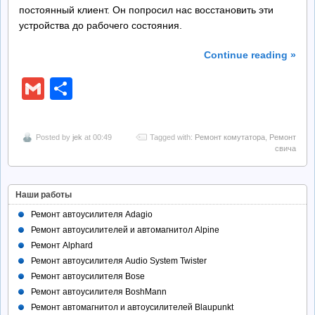
постоянный клиент. Он попросил нас восстановить эти
устройства до рабочего состояния.
Continue reading »
Gmail
Отправить
Posted by
jek
at 00:49
Tagged with:
Ремонт комутатора
,
Ремонт
свича
Наши работы
Ремонт автоусилителя Adagio
Ремонт автоусилителей и автомагнитол Alpine
Ремонт Alphard
Ремонт автоусилителя Audio System Twister
Ремонт автоусилителя Bose
Ремонт автоусилителя BoshMann
Ремонт автомагнитол и автоусилителей Blaupunkt