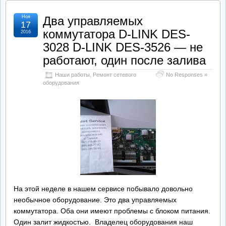
Ноя
Два управляемых
17
коммутатора D-LINK DES-
2016
3028 D-LINK DES-3526 — не
работают, один после залива
Наши работы
,
Ремонт сетевого
No Responses »
оборудования
На этой неделе в нашем сервисе побывало довольно
необычное оборудование. Это два управляемых
коммутатора. Оба они имеют проблемы с блоком питания.
Один залит жидкостью. Владелец оборудования наш