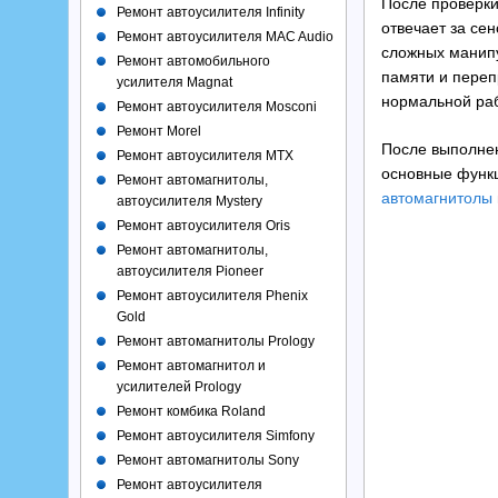
После проверки
Ремонт автоусилителя Infinity
отвечает за се
Ремонт автоусилителя MAC Audio
сложных манип
Ремонт автомобильного
памяти и переп
усилителя Magnat
нормальной ра
Ремонт автоусилителя Mosconi
Ремонт Morel
После выполнен
Ремонт автоусилителя MTX
основные функц
Ремонт автомагнитолы,
автомагнитолы
автоусилителя Mystery
Ремонт автоусилителя Oris
Ремонт автомагнитолы,
автоусилителя Pioneer
Ремонт автоусилителя Phenix
Gold
Ремонт автомагнитолы Prology
Ремонт автомагнитол и
усилителей Prology
Ремонт комбика Roland
Ремонт автоусилителя Simfony
Ремонт автомагнитолы Sony
Ремонт автоусилителя