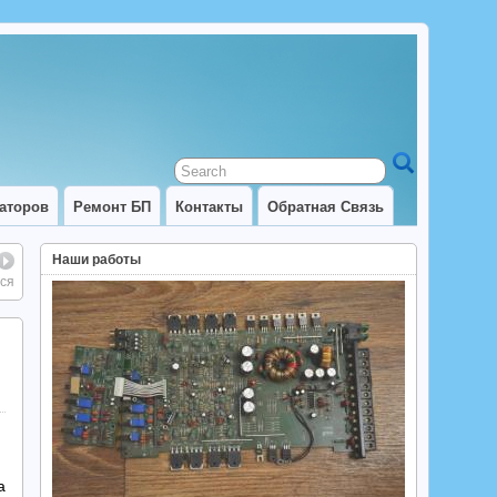
аторов
Ремонт БП
Контакты
Обратная Связь
Наши работы
тся
а