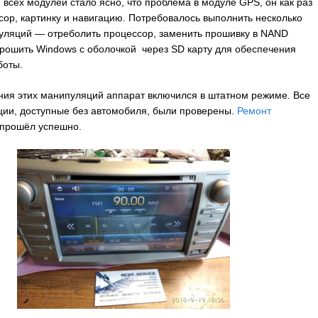
 всех модулей стало ясно, что проблема в модуле GPS, он как раз
нсор, картинку и навигацию. Потребовалось выполнить несколько
уляций — отреболить процессор, заменить прошивку в NAND
рошить Windows с оболочкой через SD карту для обеспечения
боты.
ия этих манипуляций аппарат включился в штатном режиме. Все
ии, доступные без автомобиля, были проверены.
Ремонт
прошёл успешно.