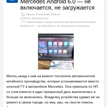
Mercedes Android 6.0 — не
2018
включается, не загружается
Ремонт Усилителей
,
Ремонт
штатных автомагнитол
Комментарии
к записи Штатная автомагнитола Mercedes
Android 6.0 — не включается, не загружается
отключены
Месяц назад к нам на ремонт поступила автомагнитола
китайского производства, которая устанавливается вместо
штатной ГУ в автомобили Mercedes. Она приехала по НП,
со слов клиента в один прекрасный день выключилась и
больше не включилась. Владелец устройства сдавал её на
ремонт в своем городе, но ему, увы, не смогли помочь.