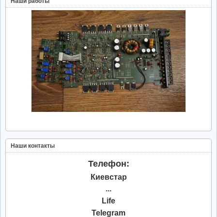
Наши работы
Наши контакты
Телефон:
Киевстар
...
Life
Telegram