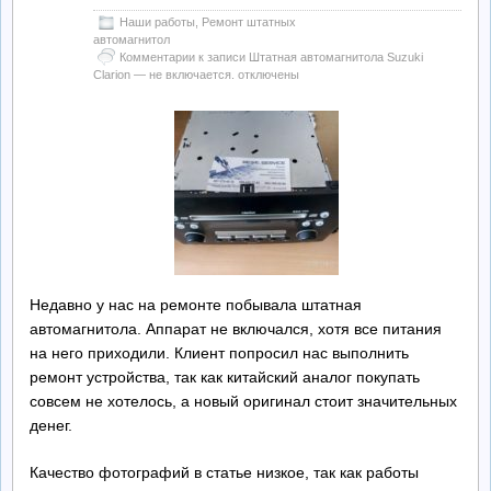
Наши работы
,
Ремонт штатных
автомагнитол
Комментарии
к записи Штатная автомагнитола Suzuki
Clarion — не включается.
отключены
Недавно у нас на ремонте побывала штатная
автомагнитола. Аппарат не включался, хотя все питания
на него приходили. Клиент попросил нас выполнить
ремонт устройства, так как китайский аналог покупать
совсем не хотелось, а новый оригинал стоит значительных
денег.
Качество фотографий в статье низкое, так как работы