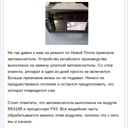
Ремонт БП
Контакты
Обратная Связь
Не так давно к нам на ремонт по Новой Почте приехала
автомагнитола. Устройство китайского производства
выполнена на замену штатной автомагнитолы. Со слов
клиента, аппарат в один из дней просто не включился.
Больше признаков жизни он не подавал. Ничего не
предшествовало поломке и остается предположить, что
аппарат повредился сам.
Стоит отметить, что автомагнитола выполнена на модуле
RK3188 и процессоре PX3. Вся медийная часть
обрабатывается именно этим модулем, логично что с него
мы и начали.