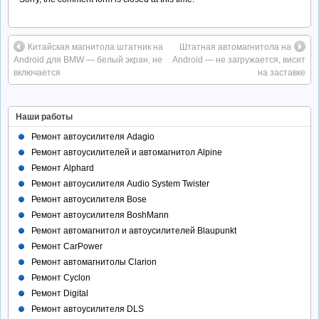
Китайская магнитола штатник на
Штатная автомагнитола на
Android для BMW — белый экран, не
Android — не загружается, висит
включается
на заставке
Наши работы
Ремонт автоусилителя Adagio
Ремонт автоусилителей и автомагнитол Alpine
Ремонт Alphard
Ремонт автоусилителя Audio System Twister
Ремонт автоусилителя Bose
Ремонт автоусилителя BoshMann
Ремонт автомагнитол и автоусилителей Blaupunkt
Ремонт CarPower
Ремонт автомагнитолы Clarion
Ремонт Cyclon
Ремонт Digital
Ремонт автоусилителя DLS