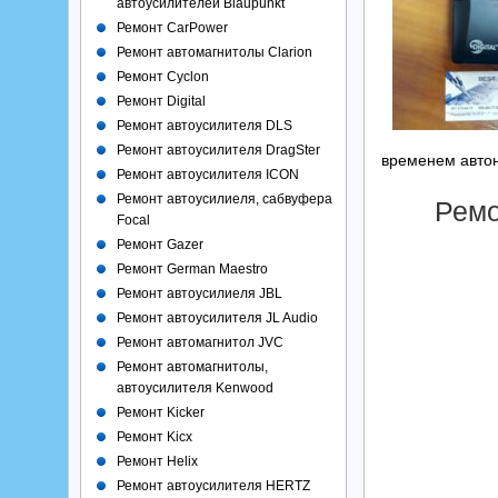
автоусилителей Blaupunkt
Ремонт CarPower
Ремонт автомагнитолы Clarion
Ремонт Cyclon
Ремонт Digital
Ремонт автоусилителя DLS
Ремонт автоусилителя DragSter
временем авто
Ремонт автоусилителя ICON
Ремонт автоусилиеля, сабвуфера
Ремо
Focal
Ремонт Gazer
Ремонт German Maestro
Ремонт автоусилиеля JBL
Ремонт автоусилителя JL Audio
Ремонт автомагнитол JVC
Ремонт автомагнитолы,
автоусилителя Kenwood
Ремонт Kicker
Ремонт Kicx
Ремонт Helix
Ремонт автоусилителя HERTZ