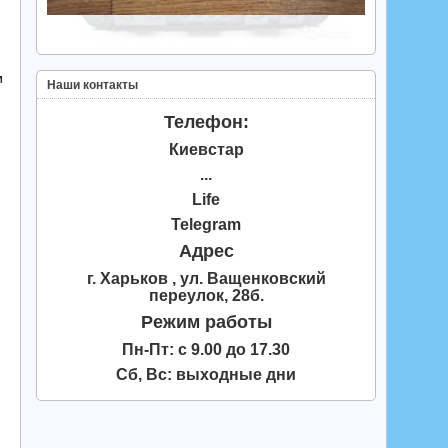
и
Наши контакты
Телефон:
Киевстар
...
Life
Telegram
Адрес
г. Харьков , ул. Ващенковский
переулок, 28б.
Режим работы
Пн-Пт: с 9.00 до 17.30
Сб, Вс: выходные дни