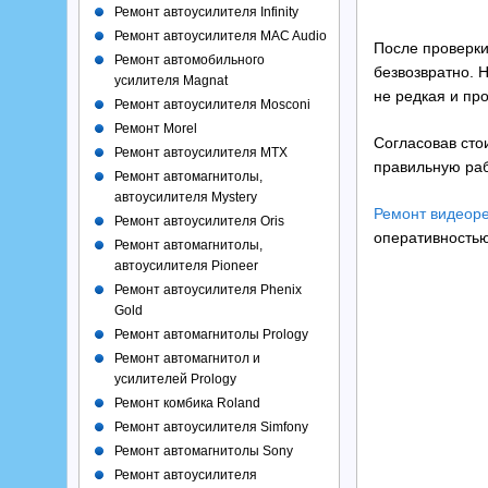
Ремонт автоусилителя Infinity
Ремонт автоусилителя MAC Audio
После проверки
Ремонт автомобильного
безвозвратно. 
усилителя Magnat
не редкая и пр
Ремонт автоусилителя Mosconi
Ремонт Morel
Согласовав сто
Ремонт автоусилителя MTX
правильную раб
Ремонт автомагнитолы,
автоусилителя Mystery
Ремонт видеоре
Ремонт автоусилителя Oris
оперативность
Ремонт автомагнитолы,
автоусилителя Pioneer
Ремонт автоусилителя Phenix
Gold
Ремонт автомагнитолы Prology
Ремонт автомагнитол и
усилителей Prology
Ремонт комбика Roland
Ремонт автоусилителя Simfony
Ремонт автомагнитолы Sony
Ремонт автоусилителя