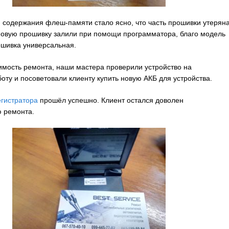
 содержания флеш-памяти стало ясно, что часть прошивки утерян
Новую прошивку залили при помощи программатора, благо модель
ошивка универсальная.
имость ремонта, наши мастера проверили устройство на
оту и посоветовали клиенту купить новую АКБ для устройства.
гистратора
прошёл успешно. Клиент остался доволен
ю ремонта.