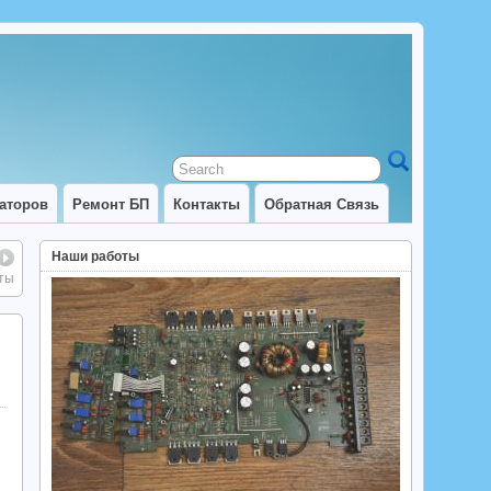
аторов
Ремонт БП
Контакты
Обратная Связь
Наши работы
аты