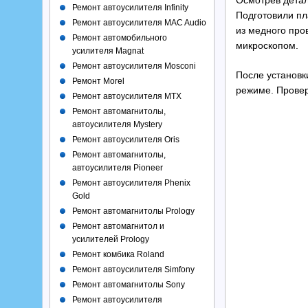
Осмотрев детал
Ремонт автоусилителя Infinity
Подготовили пл
Ремонт автоусилителя MAC Audio
из медного про
Ремонт автомобильного
микроскопом.
усилителя Magnat
Ремонт автоусилителя Mosconi
После установк
Ремонт Morel
режиме. Прове
Ремонт автоусилителя MTX
Ремонт автомагнитолы,
автоусилителя Mystery
Ремонт автоусилителя Oris
Ремонт автомагнитолы,
автоусилителя Pioneer
Ремонт автоусилителя Phenix
Gold
Ремонт автомагнитолы Prology
Ремонт автомагнитол и
усилителей Prology
Ремонт комбика Roland
Ремонт автоусилителя Simfony
Ремонт автомагнитолы Sony
Ремонт автоусилителя