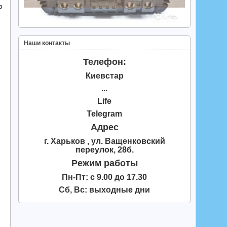
о
Наши контакты
Телефон:
Киевстар
...
Life
Telegram
Адрес
г. Харьков , ул. Ващенковский
переулок, 28б.
Режим работы
Пн-Пт: с 9.00 до 17.30
Сб, Вс: выходные дни