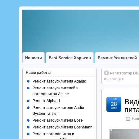
Новости
Best Service Харьков
Ремонт Усилителей
Наши работы
Регистратор DI
включается
Ремонт автоусилителя Adagio
Ремонт автоусилителей и
автомагнитол Alpine
Янв
Вид
Ремонт Alphard
28
Ремонт автоусилителя Audio
пит
2018
System Twister
Наш
Ремонт автоусилителя Bose
Ремонт автоусилителя BoshMann
Ремонт автомагнитол и