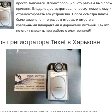
просто выломали. Клиент сообщил, что разъем был плох
припаян. Владелец регистратора попросил помочь ему и
отремонтировать его устройство. После осмотра платы
было замечено, что разъем оторвали вместе с
крепежными площадками и дорожками питания. Так что
не стоит спешить при работе с электроникой!
нт регистратора Texet в Харькове