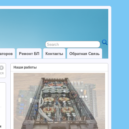
аторов
Ремонт БП
Контакты
Обратная Связь
Наши работы
ся
м