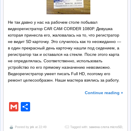
Не так давно у нас на рабочем столе побывал
видеорегистратор CAR CAM CORDER 1080P. Девушка
которая принесла его, жаловалась на то, что регистратор
не видит SD карточку. Это случилось как то неожиданно —
в один прекрасный день карточку нашли под сидением, а
регистратор так и оставался на стекле. После этого карта
не определялась. Соответственно, использовать
устройство по его прямому назначению невозможно.
Видеорегистратор умеет писать Full HD, поэтому его
ремонт целесообразен. Наши мастера взялись за работу.
Continue reading »
Gmail
Отправить
Posted by
jek
at 22:49
Tagged with:
замена слота microSD
,