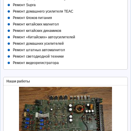
Ремонт Supra
Ремонт домашнего усилителя TEAC
Ремонт блоков питания
Ремонт китайских магнитол
Ремонт китайских динамиков
Ремонт «Китайских» автоусилителей
Ремонт домашних усилителей
Ремонт штатных автомагнитол
Ремонт светодиодной техники
Ремонт видеорегистратора
Наши работы