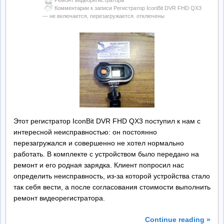
Ремонт видеорегистратора
Комментарии
к записи Регистратор IconBit DVR FHD QX3
— не включается, перезагружается.
отключены
Этот регистратор IconBit DVR FHD QX3 поступил к нам с
интересной неисправностью: он постоянно
перезагружался и совершенно не хотел нормально
работать. В комплекте с устройством было передано на
ремонт и его родная зарядка. Клиент попросил нас
определить неисправность, из-за которой устройства стало
так себя вести, а после согласования стоимости выполнить
ремонт видеорегистратора.
Continue reading »