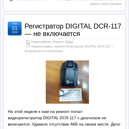
ремонт регистратора
Янв
Регистратор DIGITAL DCR-117
21
— не включается
2018
Наши работы
,
Ремонт Digital
Комментарии
к записи Регистратор DIGITAL DCR-117 —
не включается
отключены
На этой неделе к нам на ремонт попал
видеорегистратор DIGITAL DCR-117 с диагнозом не
включается. Удивило отсутствие АКБ на своем месте. Дело