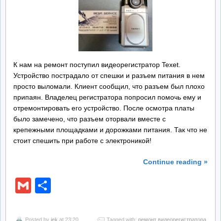
Ремонт БП
Контакты
К нам на ремонт поступил видеорегистратор Texet.
Обратная Связь
Устройство пострадало от спешки и разъем питания в нем
просто выломали. Клиент сообщил, что разъем был плохо
припаян. Владелец регистратора попросил помочь ему и
отремонтировать его устройство. После осмотра платы
было замечено, что разъем оторвали вместе с
крепежными площадками и дорожками питания. Так что не
стоит спешить при работе с электроникой!
Continue reading »
Gmail
Отправить
Posted by
jek
at 23:20
Tagged with:
ремонт видеорегистратора
,