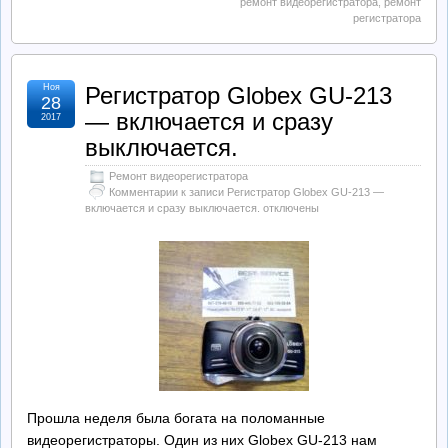
ремонт видеорегистратора
,
ремонт
регистратора
Ноя
Регистратор Globex GU-213
28
— включается и сразу
2017
выключается.
Ремонт видеорегистратора
Комментарии
к записи Регистратор Globex GU-213 —
включается и сразу выключается.
отключены
Прошла неделя была богата на поломанные
видеорегистраторы. Один из них Globex GU-213 нам