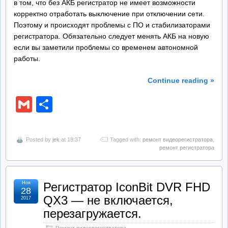
в том, что без АКБ регистратор не имеет возможности
корректно отработать выключение при отключении сети.
Поэтому и происходят проблемы с ПО и стабилизаторами
регистратора. Обязательно следует менять АКБ на новую
если вы заметили проблемы со временем автономной
работы.
Continue reading »
Gmail
Отправить
Posted by
jek
at 18:37
Tagged with:
ремонт видеорегистратора
,
ремонт регистратора
Ноя
Регистратор IconBit DVR FHD
28
QX3 — не включается,
2017
перезагружается.