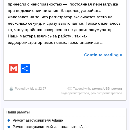
принесли с неисправностью — постоянная перезагрузка
при подключении питания. Владелец устройства
жаловался на то, что регистратор включается всего на
несколько секунд, и сразу выключается. Также отмечалось
то, что устройство совершенно не держит аккумулятор.
Наши мастера взялись за работу , так как
видеорегистратор имеет смысл восстанавливать.
Continue reading »
Gmail
Отправить
Posted by
jek
at 22:27
Tagged with:
замена USB
,
ремонт
видеорегистратора
,
ремонт регистратора
Наши работы
Ремонт автоусилителя Adagio
Ремонт автоусилителей и автомагнитол Alpine